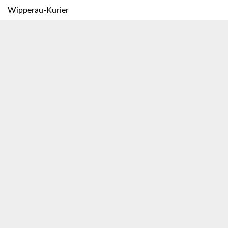
Wipperau-Kurier